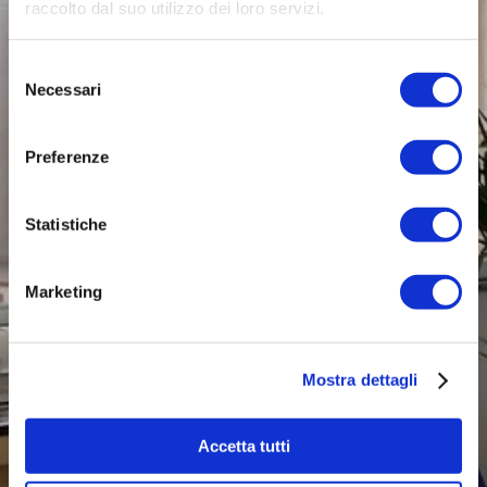
raccolto dal suo utilizzo dei loro servizi.
Selezione
Necessari
del
consenso
Preferenze
Statistiche
Marketing
Mostra dettagli
Accetta tutti